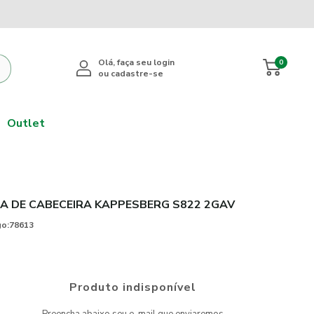
0
Outlet
A DE CABECEIRA KAPPESBERG S822 2GAV
o:
78613