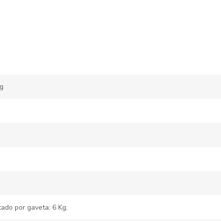
g
ado por gaveta: 6 Kg;