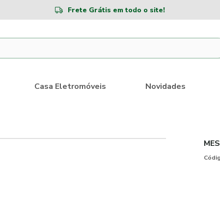
Frete Grátis em todo o site!
Casa Eletromóveis
Novidades
MES
Códig