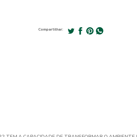
Compartilhar:
22 TEM A CAPACIDADE DE TRANSFORMAR O AMBIENTE E