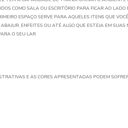
S COMO SALA OU ESCRITÓRIO PARA FICAR AO LADO DE
PRIMEIRO ESPAÇO SERVE PARA AQUELES ITENS QUE VO
 ABAJUR, ENFEITES OU ATÉ ALGO QUE ESTEJA EM SUAS 
ARA O SEU LAR.
STRATIVAS E AS CORES APRESENTADAS PODEM SOFRER