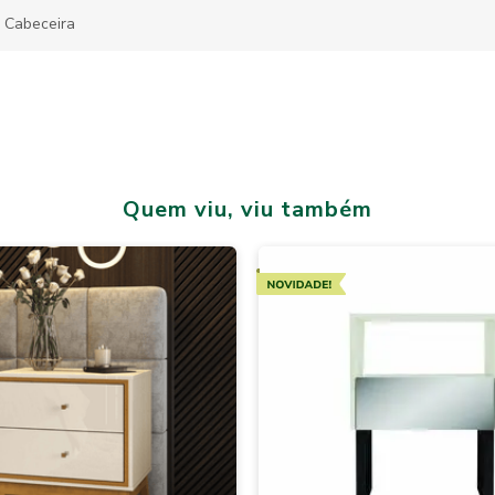
 Cabeceira
Quem viu, viu também
es
Novidades