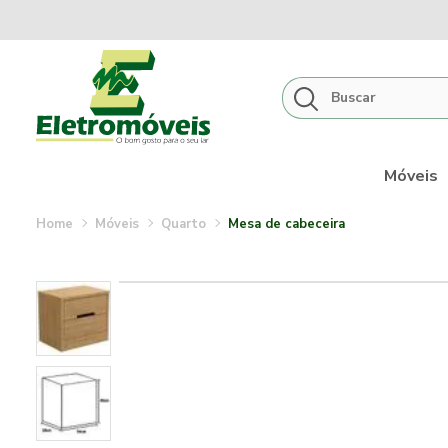
Móveis
móveis
quarto
mesa de cabeceira