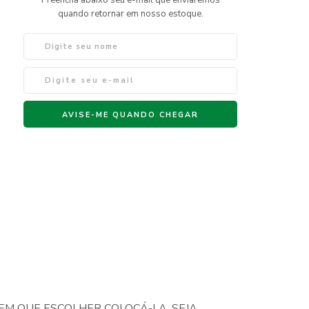
M QUE ESCOLHER COLOCÁ-LA. SEJA