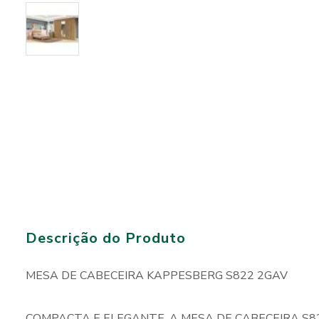
Descrição do Produto
MESA DE CABECEIRA KAPPESBERG S822 2GAV
COMPACTA E ELEGANTE, A MESA DE CABECEIRA S8