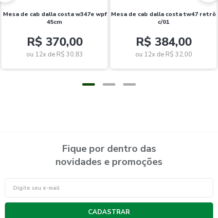
mesa de cab dalla costa w347e wpf
mesa de cab dalla costa tw47 retrô
45cm
c/01
R$ 370,00
R$ 384,00
ou 12x de
R$ 30,83
ou 12x de
R$ 32,00
Fique por dentro das
novidades e promoções
CADASTRAR