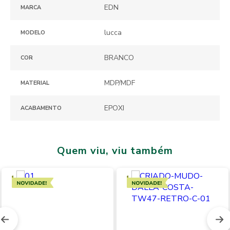
EDN
MARCA
lucca
MODELO
BRANCO
COR
MDP/MDF
MATERIAL
EPOXI
ACABAMENTO
Quem viu, viu também
Novidades
Novidades