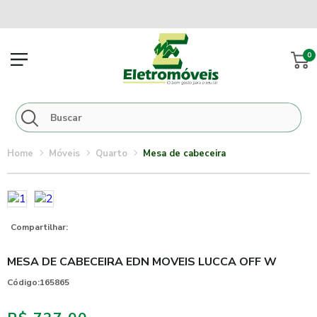
0
móveis
quarto
mesa de cabeceira
Compartilhar:
MESA DE CABECEIRA EDN MOVEIS LUCCA OFF W
Código:
165865