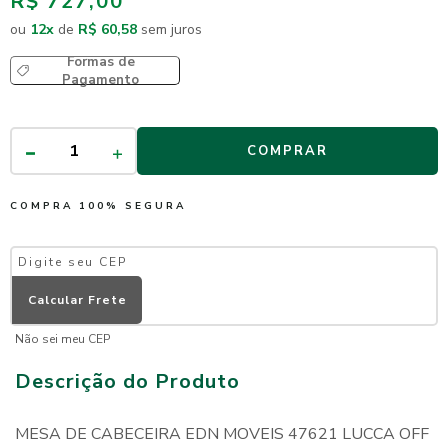
R$ 727,00
ou
12
x
de
R$ 60,58
sem juros
Formas de
Pagamento
COMPRAR
COMPRA 100% SEGURA
Não sei meu CEP
Descrição do Produto
MESA DE CABECEIRA EDN MOVEIS 47621 LUCCA OFF