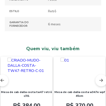
Retrô
ESTILO
GARANTIA DO
6 meses
FORNECEDOR
Quem viu, viu também
Novidades
Novidades
mesa de cab dalla costa tw47 retrô
mesa de cab dalla costa w347e wpf
c/01
45cm
R$ 384,00
R$ 370,00