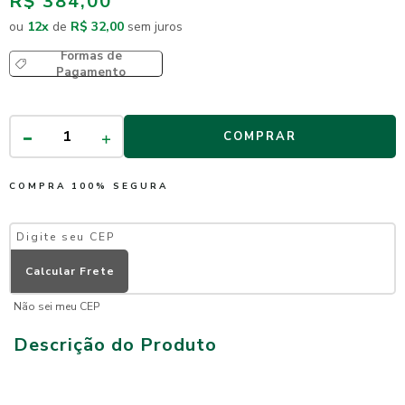
R$ 384,00
ou
12
x
de
R$ 32,00
sem juros
Formas de
Pagamento
COMPRAR
COMPRA 100% SEGURA
Não sei meu CEP
Descrição do Produto