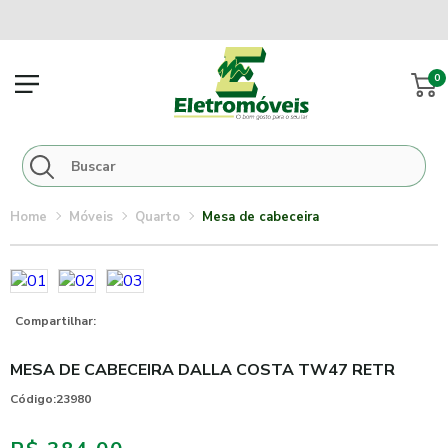
0
móveis
quarto
mesa de cabeceira
Compartilhar:
MESA DE CABECEIRA DALLA COSTA TW47 RETR
Código:
23980