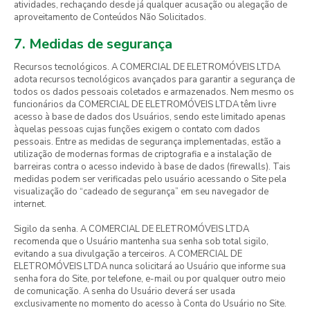
atividades, rechaçando desde já qualquer acusação ou alegação de
aproveitamento de Conteúdos Não Solicitados.
7. Medidas de segurança
Recursos tecnológicos. A COMERCIAL DE ELETROMÓVEIS LTDA
adota recursos tecnológicos avançados para garantir a segurança de
todos os dados pessoais coletados e armazenados. Nem mesmo os
funcionários da COMERCIAL DE ELETROMÓVEIS LTDA têm livre
acesso à base de dados dos Usuários, sendo este limitado apenas
àquelas pessoas cujas funções exigem o contato com dados
pessoais. Entre as medidas de segurança implementadas, estão a
utilização de modernas formas de criptografia e a instalação de
barreiras contra o acesso indevido à base de dados (firewalls). Tais
medidas podem ser verificadas pelo usuário acessando o Site pela
visualização do “cadeado de segurança” em seu navegador de
internet.
Sigilo da senha. A COMERCIAL DE ELETROMÓVEIS LTDA
recomenda que o Usuário mantenha sua senha sob total sigilo,
evitando a sua divulgação a terceiros. A COMERCIAL DE
ELETROMÓVEIS LTDA nunca solicitará ao Usuário que informe sua
senha fora do Site, por telefone, e-mail ou por qualquer outro meio
de comunicação. A senha do Usuário deverá ser usada
exclusivamente no momento do acesso à Conta do Usuário no Site.