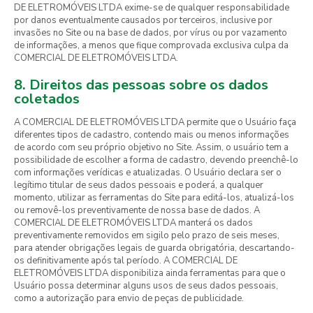
DE ELETROMÓVEIS LTDA exime-se de qualquer responsabilidade
por danos eventualmente causados por terceiros, inclusive por
invasões no Site ou na base de dados, por vírus ou por vazamento
de informações, a menos que fique comprovada exclusiva culpa da
COMERCIAL DE ELETROMÓVEIS LTDA.
8. Direitos das pessoas sobre os dados
coletados
A COMERCIAL DE ELETROMÓVEIS LTDA permite que o Usuário faça
diferentes tipos de cadastro, contendo mais ou menos informações
de acordo com seu próprio objetivo no Site. Assim, o usuário tem a
possibilidade de escolher a forma de cadastro, devendo preenchê-lo
com informações verídicas e atualizadas. O Usuário declara ser o
legítimo titular de seus dados pessoais e poderá, a qualquer
momento, utilizar as ferramentas do Site para editá-los, atualizá-los
ou removê-los preventivamente de nossa base de dados. A
COMERCIAL DE ELETROMÓVEIS LTDA manterá os dados
preventivamente removidos em sigilo pelo prazo de seis meses,
para atender obrigações legais de guarda obrigatória, descartando-
os definitivamente após tal período. A COMERCIAL DE
ELETROMÓVEIS LTDA disponibiliza ainda ferramentas para que o
Usuário possa determinar alguns usos de seus dados pessoais,
como a autorização para envio de peças de publicidade.