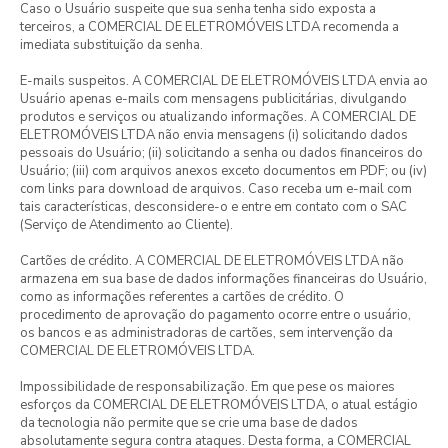
Caso o Usuário suspeite que sua senha tenha sido exposta a
terceiros, a COMERCIAL DE ELETROMÓVEIS LTDA recomenda a
imediata substituição da senha.
E-mails suspeitos. A COMERCIAL DE ELETROMÓVEIS LTDA envia ao
Usuário apenas e-mails com mensagens publicitárias, divulgando
produtos e serviços ou atualizando informações. A COMERCIAL DE
ELETROMÓVEIS LTDA não envia mensagens (i) solicitando dados
pessoais do Usuário; (ii) solicitando a senha ou dados financeiros do
Usuário; (iii) com arquivos anexos exceto documentos em PDF; ou (iv)
com links para download de arquivos. Caso receba um e-mail com
tais características, desconsidere-o e entre em contato com o SAC
(Serviço de Atendimento ao Cliente).
Cartões de crédito. A COMERCIAL DE ELETROMÓVEIS LTDA não
armazena em sua base de dados informações financeiras do Usuário,
como as informações referentes a cartões de crédito. O
procedimento de aprovação do pagamento ocorre entre o usuário,
os bancos e as administradoras de cartões, sem intervenção da
COMERCIAL DE ELETROMÓVEIS LTDA.
Impossibilidade de responsabilização. Em que pese os maiores
esforços da COMERCIAL DE ELETROMÓVEIS LTDA, o atual estágio
da tecnologia não permite que se crie uma base de dados
absolutamente segura contra ataques. Desta forma, a COMERCIAL