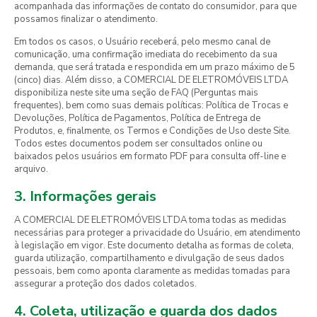
acompanhada das informações de contato do consumidor, para que
possamos finalizar o atendimento.
Em todos os casos, o Usuário receberá, pelo mesmo canal de
comunicação, uma confirmação imediata do recebimento da sua
demanda, que será tratada e respondida em um prazo máximo de 5
(cinco) dias. Além disso, a COMERCIAL DE ELETROMÓVEIS LTDA
disponibiliza neste site uma seção de FAQ (Perguntas mais
frequentes), bem como suas demais políticas: Política de Trocas e
Devoluções, Política de Pagamentos, Política de Entrega de
Produtos, e, finalmente, os Termos e Condições de Uso deste Site.
Todos estes documentos podem ser consultados online ou
baixados pelos usuários em formato PDF para consulta off-line e
arquivo.
3. Informações gerais
A COMERCIAL DE ELETROMÓVEIS LTDA toma todas as medidas
necessárias para proteger a privacidade do Usuário, em atendimento
à legislação em vigor. Este documento detalha as formas de coleta,
guarda utilização, compartilhamento e divulgação de seus dados
pessoais, bem como aponta claramente as medidas tomadas para
assegurar a proteção dos dados coletados.
4. Coleta, utilização e guarda dos dados