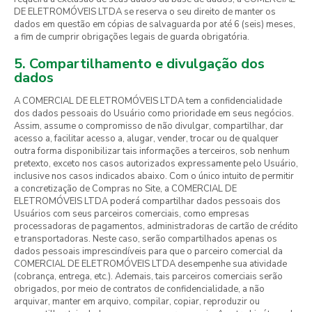
DE ELETROMÓVEIS LTDA se reserva o seu direito de manter os
dados em questão em cópias de salvaguarda por até 6 (seis) meses,
a fim de cumprir obrigações legais de guarda obrigatória.
5. Compartilhamento e divulgação dos
dados
A COMERCIAL DE ELETROMÓVEIS LTDA tem a confidencialidade
dos dados pessoais do Usuário como prioridade em seus negócios.
Assim, assume o compromisso de não divulgar, compartilhar, dar
acesso a, facilitar acesso a, alugar, vender, trocar ou de qualquer
outra forma disponibilizar tais informações a terceiros, sob nenhum
pretexto, exceto nos casos autorizados expressamente pelo Usuário,
inclusive nos casos indicados abaixo. Com o único intuito de permitir
a concretização de Compras no Site, a COMERCIAL DE
ELETROMÓVEIS LTDA poderá compartilhar dados pessoais dos
Usuários com seus parceiros comerciais, como empresas
processadoras de pagamentos, administradoras de cartão de crédito
e transportadoras. Neste caso, serão compartilhados apenas os
dados pessoais imprescindíveis para que o parceiro comercial da
COMERCIAL DE ELETROMÓVEIS LTDA desempenhe sua atividade
(cobrança, entrega, etc.). Ademais, tais parceiros comerciais serão
obrigados, por meio de contratos de confidencialidade, a não
arquivar, manter em arquivo, compilar, copiar, reproduzir ou