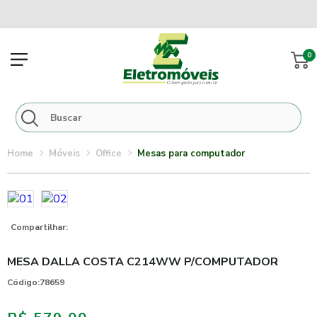
0
móveis
office
mesas para computador
Compartilhar:
MESA DALLA COSTA C214WW P/COMPUTADOR
Código:
78659