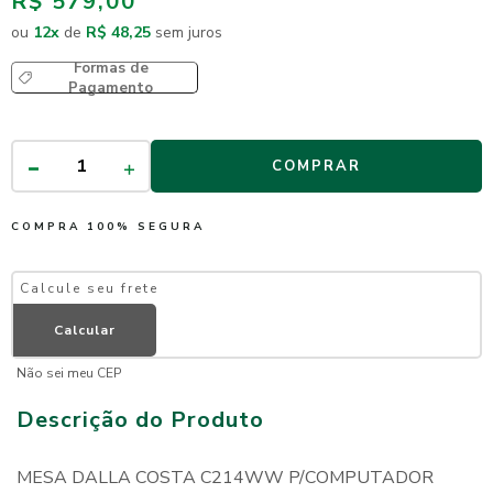
R$ 579,00
ou
12
x
de
R$ 48,25
sem juros
Formas de
Pagamento
COMPRAR
COMPRA 100% SEGURA
Não sei meu CEP
Descrição do Produto
MESA DALLA COSTA C214WW P/COMPUTADOR