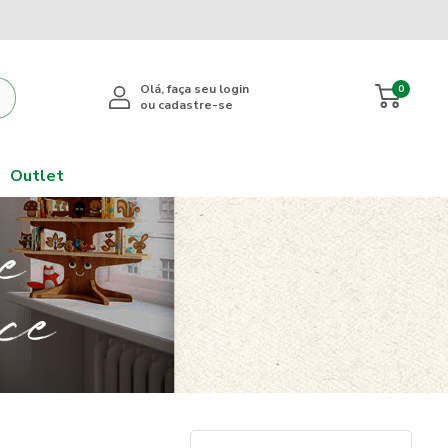
0
Outlet