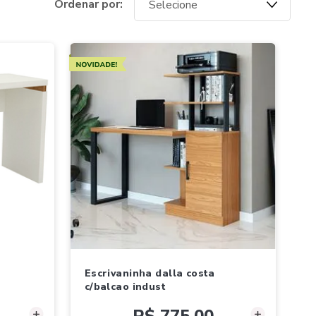
Novidades
escrivaninha dalla costa
c/balcao indust