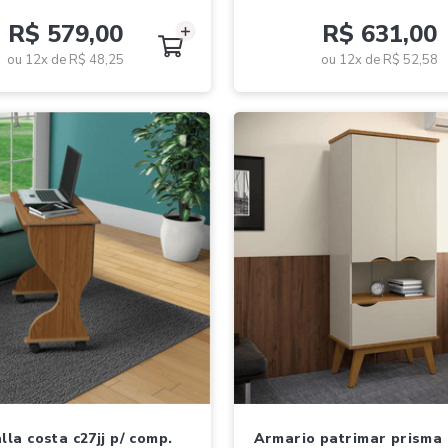
R$ 579,00
R$ 631,00
ou 12x de
R$ 48,25
ou 12x de
R$ 52,58
armario patrimar prisma off