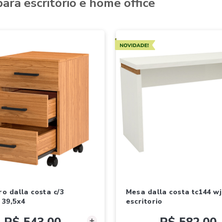
 para escritório e home office
Novidades
mesa dalla costa tc144 wj
 39,5x4
escritorio