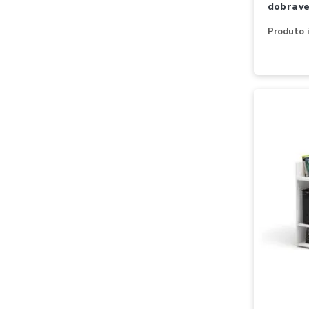
dobrav
Produto i