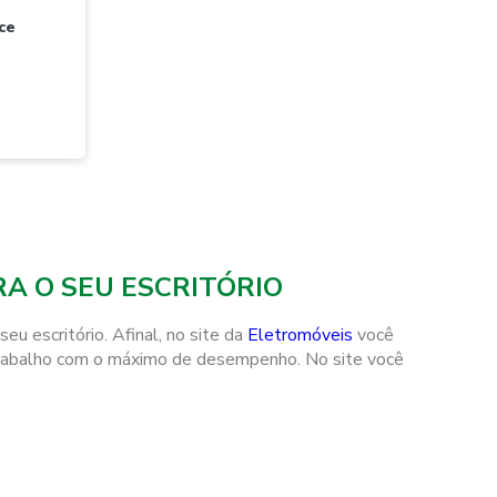
A O SEU ESCRITÓRIO
u escritório. Afinal, no site da
Eletromóveis
você
eu trabalho com o máximo de desempenho. No site você