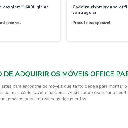
cadeira rivatti/renna office
santiago ci
ndisponível
Produto indisponível
DE ADQUIRIR OS MÓVEIS OFFICE PAR
ites para encontrar os móveis que tanto deseja para montar o se
o ainda mais confortável e funcional. Assim, pode executar o s
o armários para arquivar seus documentos.