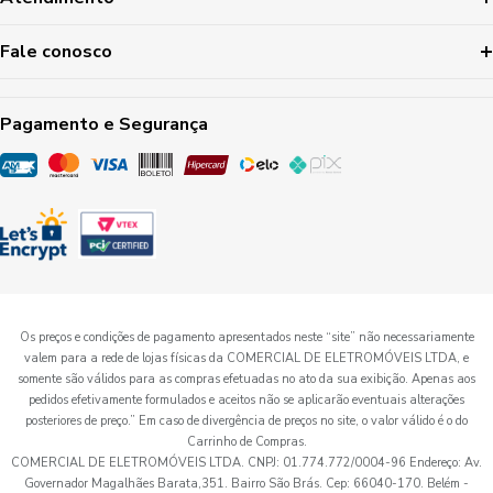
Fale conosco
Pagamento e Segurança
Os preços e condições de pagamento apresentados neste “site” não necessariamente
valem para a rede de lojas físicas da COMERCIAL DE ELETROMÓVEIS LTDA, e
somente são válidos para as compras efetuadas no ato da sua exibição. Apenas aos
pedidos efetivamente formulados e aceitos não se aplicarão eventuais alterações
posteriores de preço.” Em caso de divergência de preços no site, o valor válido é o do
Carrinho de Compras.
COMERCIAL DE ELETROMÓVEIS LTDA. CNPJ: 01.774.772/0004-96 Endereço: Av.
Governador Magalhães Barata,351. Bairro São Brás. Cep: 66040-170. Belém -