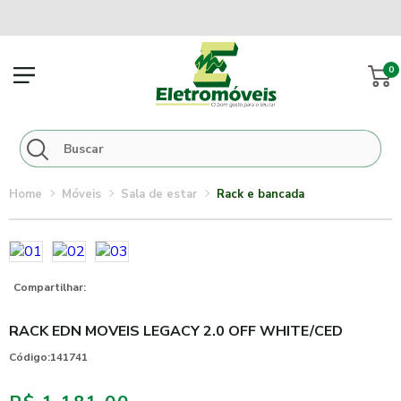
0
móveis
sala de estar
rack e bancada
Compartilhar:
RACK EDN MOVEIS LEGACY 2.0 OFF WHITE/CED
Código:
141741