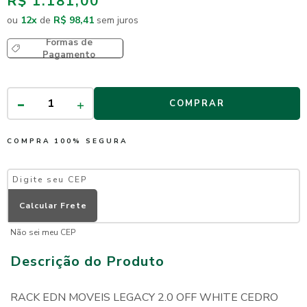
R$ 1.181,00
ou
12
x
de
R$ 98,41
sem juros
Formas de
Pagamento
COMPRAR
COMPRA 100% SEGURA
Não sei meu CEP
Descrição do Produto
RACK EDN MOVEIS LEGACY 2.0 OFF WHITE CEDRO