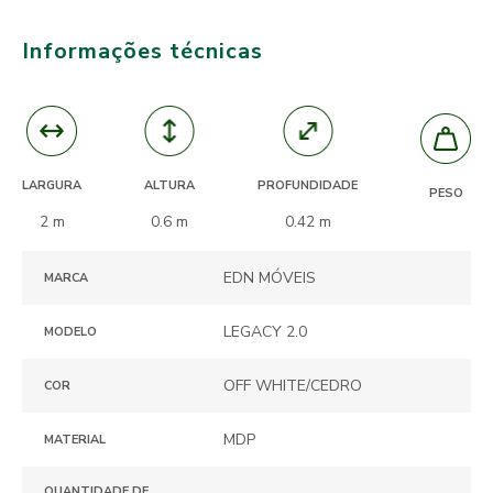
Informações técnicas
ALTURA
PROFUNDIDADE
LARGURA
PESO
0.6 m
0.42 m
2 m
EDN MÓVEIS
MARCA
LEGACY 2.0
MODELO
OFF WHITE/CEDRO
COR
MDP
MATERIAL
QUANTIDADE DE