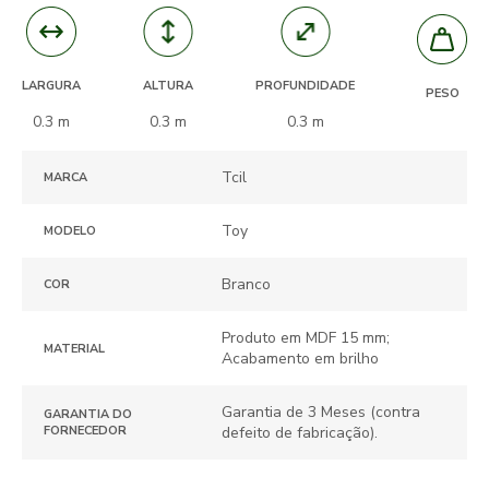
ALTURA
PROFUNDIDADE
LARGURA
PESO
0.3 m
0.3 m
0.3 m
Tcil
MARCA
Toy
MODELO
Branco
COR
Produto em MDF 15 mm;
MATERIAL
Acabamento em brilho
Garantia de 3 Meses (contra
GARANTIA DO
FORNECEDOR
defeito de fabricação).