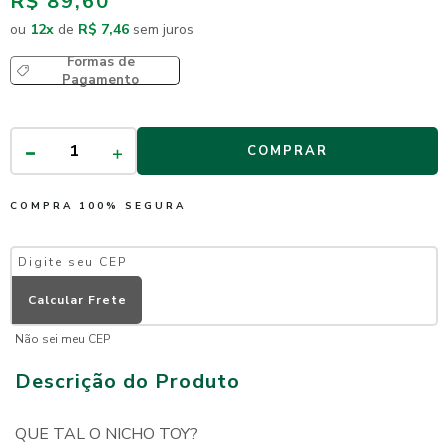
R$ 89,60
ou
12
x
de
R$ 7,46
sem juros
Formas de
Pagamento
COMPRAR
COMPRA 100% SEGURA
Não sei meu CEP
Descrição do Produto
QUE TAL O NICHO TOY?