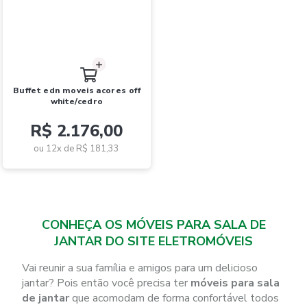
buffet edn moveis acores off
white/cedro
R$ 2.176,00
ou 12x de
R$ 181,33
CONHEÇA OS MÓVEIS PARA SALA DE
JANTAR DO SITE ELETROMÓVEIS
Vai reunir a sua família e amigos para um delicioso
jantar? Pois então você precisa ter
móveis para sala
de jantar
que acomodam de forma confortável todos