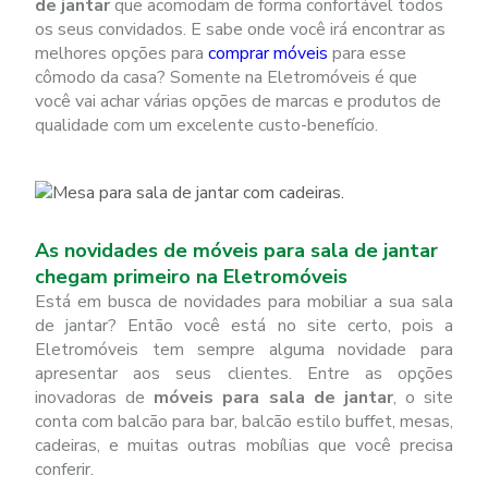
de jantar
que acomodam de forma confortável todos
os seus convidados. E sabe onde você irá encontrar as
melhores opções para
comprar móveis
para esse
cômodo da casa? Somente na Eletromóveis é que
você vai achar várias opções de marcas e produtos de
qualidade com um excelente custo-benefício.
As novidades de móveis para sala de jantar
chegam primeiro na Eletromóveis
Está em busca de novidades para mobiliar a sua sala
de jantar? Então você está no site certo, pois a
Eletromóveis tem sempre alguma novidade para
apresentar aos seus clientes. Entre as opções
inovadoras de
móveis para sala de jantar
, o site
conta com balcão para bar, balcão estilo buffet, mesas,
cadeiras, e muitas outras mobílias que você precisa
conferir.