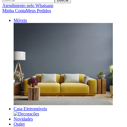
Buscar
Atendimento pelo Whatsapp
Minha Conta
Meus Pedidos
Móveis
Casa Eletromóveis
Novidades
Outlet