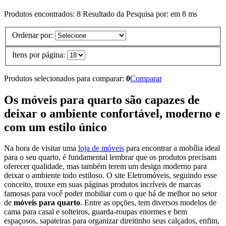
Produtos encontrados:
8
Resultado da Pesquisa por:
em
8 ms
Ordenar por:
Itens por página:
Produtos selecionados para comparar:
0
Comparar
Os móveis para quarto são capazes de
deixar o ambiente confortável, moderno e
com um estilo único
Na hora de visitar uma
loja de móveis
para encontrar a mobília ideal
para o seu quarto, é fundamental lembrar que os produtos precisam
oferecer qualidade, mas também terem um design moderno para
deixar o ambiente todo estiloso. O site Eletromóveis, seguindo esse
conceito, trouxe em suas páginas produtos incríveis de marcas
famosas para você poder mobiliar com o que há de melhor no setor
de
móveis para quarto
. Entre as opções, tem diversos modelos de
cama para casal e solteiros, guarda-roupas enormes e bem
espaçosos, sapateiras para organizar direitinho seus calçados, enfim,