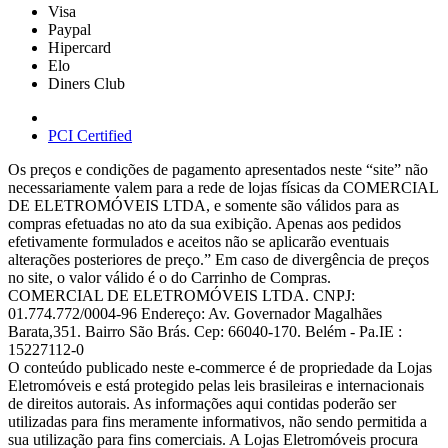
Visa
Paypal
Hipercard
Elo
Diners Club
PCI Certified
Os preços e condições de pagamento apresentados neste “site” não
necessariamente valem para a rede de lojas físicas da COMERCIAL
DE ELETROMÓVEIS LTDA, e somente são válidos para as
compras efetuadas no ato da sua exibição. Apenas aos pedidos
efetivamente formulados e aceitos não se aplicarão eventuais
alterações posteriores de preço.” Em caso de divergência de preços
no site, o valor válido é o do Carrinho de Compras.
COMERCIAL DE ELETROMÓVEIS LTDA. CNPJ:
01.774.772/0004-96 Endereço: Av. Governador Magalhães
Barata,351. Bairro São Brás. Cep: 66040-170. Belém - Pa.IE :
15227112-0
O conteúdo publicado neste e-commerce é de propriedade da Lojas
Eletromóveis e está protegido pelas leis brasileiras e internacionais
de direitos autorais. As informações aqui contidas poderão ser
utilizadas para fins meramente informativos, não sendo permitida a
sua utilização para fins comerciais. A Lojas Eletromóveis procura