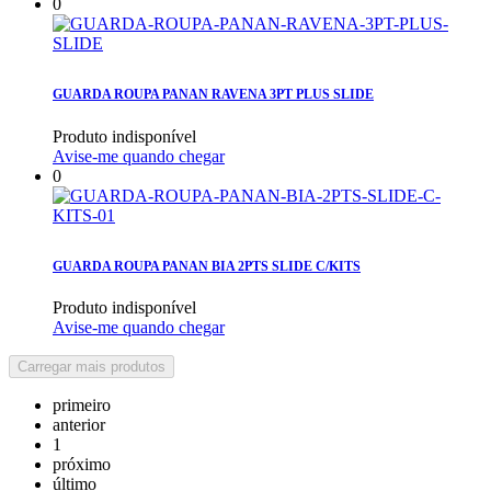
0
GUARDA ROUPA PANAN RAVENA 3PT PLUS SLIDE
Produto indisponível
Avise-me quando chegar
0
GUARDA ROUPA PANAN BIA 2PTS SLIDE C/KITS
Produto indisponível
Avise-me quando chegar
Carregar mais produtos
primeiro
anterior
1
próximo
último