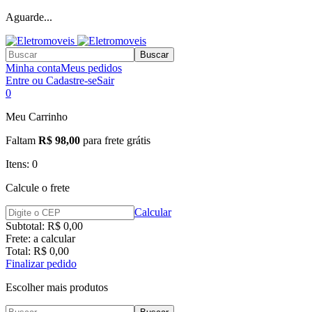
Aguarde...
Buscar
Minha conta
Meus pedidos
Entre ou Cadastre-se
Sair
0
Meu Carrinho
Faltam
R$ 98,00
para frete grátis
Itens:
0
Calcule o frete
Calcular
Subtotal:
R$ 0,00
Frete:
a calcular
Total:
R$ 0,00
Finalizar pedido
Escolher mais produtos