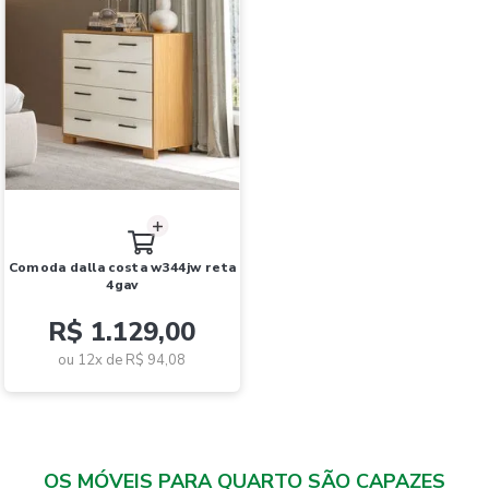
comoda dalla costa w344jw reta
4gav
R$ 1.129,00
ou 12x de
R$ 94,08
OS MÓVEIS PARA QUARTO SÃO CAPAZES