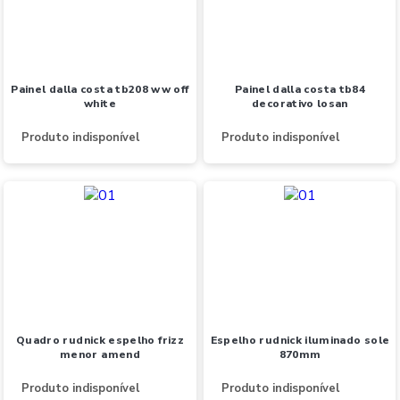
painel dalla costa tb208 ww off
painel dalla costa tb84
white
decorativo losan
Produto indisponível
Produto indisponível
quadro rudnick espelho frizz
espelho rudnick iluminado sole
menor amend
870mm
Produto indisponível
Produto indisponível