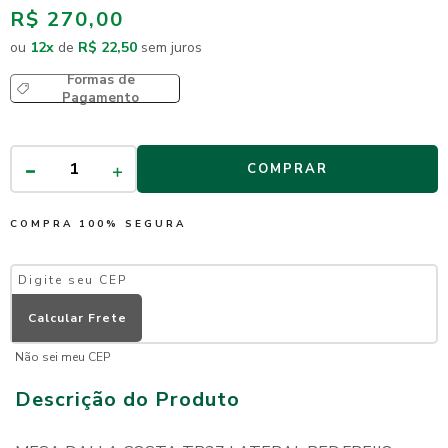
R$ 270,00
ou
12
x
de
R$ 22,50
sem juros
Formas de
Pagamento
COMPRAR
COMPRA 100% SEGURA
Não sei meu CEP
Descrição do Produto