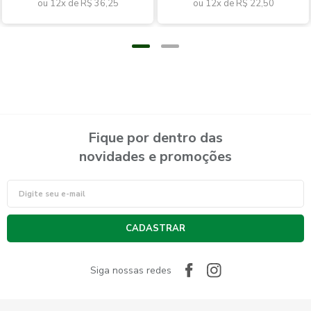
ou 12x de
R$ 36,25
ou 12x de
R$ 22,50
Fique por dentro das
novidades e promoções
CADASTRAR
Siga nossas redes