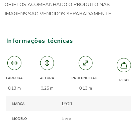
OBJETOS ACOMPANHADO O PRODUTO NAS
IMAGENS SÃO VENDIDOS SEPARADAMENTE.
Informações técnicas
ALTURA
PROFUNDIDADE
LARGURA
PESO
0.25 m
0.13 m
0.13 m
LYOR
MARCA
Jarra
MODELO