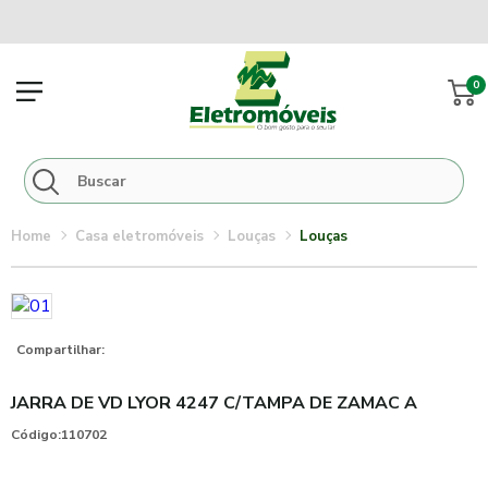
0
casa eletromóveis
louças
louças
Compartilhar:
JARRA DE VD LYOR 4247 C/TAMPA DE ZAMAC A
Código:
110702