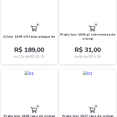
prato lyor 1536 p/ sobremesa de
cj lyor 1309 c/6 tacas p/agua de
cristal
R$ 189,00
R$ 31,00
ou 12x de
R$ 15,75
ou 6x de
R$ 5,16
prato lyor 1505 raso de cristal
prato lyor 1537 raso de cristal