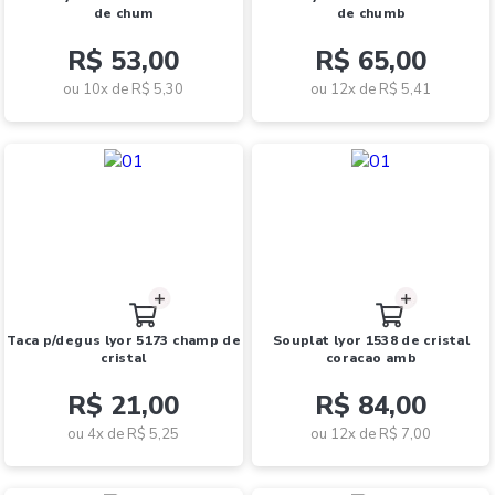
de chum
de chumb
R$ 53,00
R$ 65,00
ou 10x de
R$ 5,30
ou 12x de
R$ 5,41
taca p/degus lyor 5173 champ de
souplat lyor 1538 de cristal
cristal
coracao amb
R$ 21,00
R$ 84,00
ou 4x de
R$ 5,25
ou 12x de
R$ 7,00