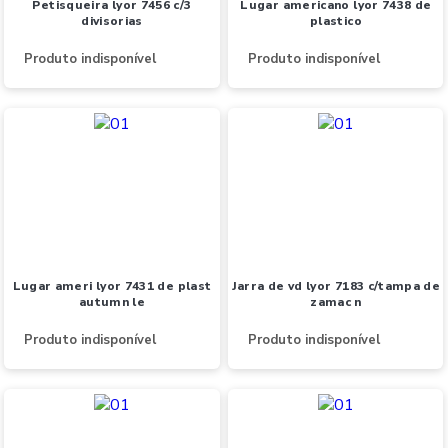
petisqueira lyor 7456 c/3
lugar americano lyor 7438 de
divisorias
plastico
Produto indisponível
Produto indisponível
lugar ameri lyor 7431 de plast
jarra de vd lyor 7183 c/tampa de
autumn le
zamac n
Produto indisponível
Produto indisponível