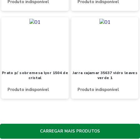
Produto indisponível
Produto indisponível
prato p/ sobremesa lyor 1504 de
jarra cajamar 35637 vidro leaves
cristal
verde 1
Produto indisponível
Produto indisponível
CARREGAR MAIS PRODUTOS