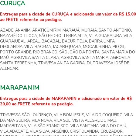
CURUÇA
Entregas para a cidade de CURUÇA e adicionado um valor de R$ 15,00
ao FRETE referente ao pedágio.
ABADE, ANANIM, ARATICUMIRIM, MARAUÁ, MURAJÁ, SANTO ANTÔNIO,
NAZARÉ DO TIJOCA, SÃO PEDRO, TERRA ALTA, VILA GUARAJUBA, VILA
GUARAJUBAL, AREAL, BACABAL, BACURITEUA, BARRA LIMPA,
DEOLANDIA, VILA IRACEMA, JACAREQUARA, MOCAJUBINHA, PIO XII,
PORTO GRANDE, RIO BRANCO, SÃO JOÃO DA PONTA, SANTA MARIA DO
MAÚ, AGROVILA SANTA CLARA, AGROVILA SANTA MARIA, AGROVILA
SANTA TEREZINHA, TRAVESA ANITA GARIBALDI, TRAVESSA JOSÉ DE
ALENCAR.
MARAPANIM
Entregas para a cidade de MARAPANIN e adicionado um valor de R$
20,00 ao FRETE referente ao pedágio.
TRAVESSA SÃO LOURENÇO, VILA BOM JESUS, VILA DO COQUEIRO, VILA
DA MANGUEIRA, VILA NOVA, VILA SUL, VISTA ALEGRE DO MAÚ,
MARABITANA, VILA SÃO FRANCISCO, VILA SANTANA, VILA DO CAJÚ,
VILA ABACATE, VILA SILVA, ARSÊNIO, CRISTOLÂNDIA, CRUZADOR,