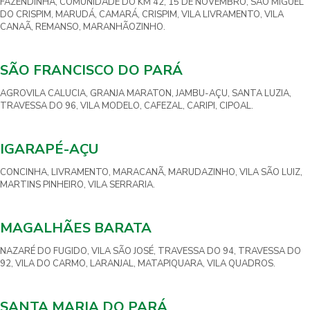
FAZENDINHA, COMUNIDADE DO KM 42, 15 DE NOVEMBRO, SÃO MIGUEL
DO CRISPIM, MARUDÁ, CAMARÁ, CRISPIM, VILA LIVRAMENTO, VILA
CANAÃ, REMANSO, MARANHÃOZINHO.
SÃO FRANCISCO DO PARÁ
AGROVILA CALUCIA, GRANJA MARATON, JAMBU-AÇU, SANTA LUZIA,
TRAVESSA DO 96, VILA MODELO, CAFEZAL, CARIPI, CIPOAL.
IGARAPÉ-AÇU
CONCINHA, LIVRAMENTO, MARACANÃ, MARUDAZINHO, VILA SÃO LUIZ,
MARTINS PINHEIRO, VILA SERRARIA.
MAGALHÃES BARATA
NAZARÉ DO FUGIDO, VILA SÃO JOSÉ, TRAVESSA DO 94, TRAVESSA DO
92, VILA DO CARMO, LARANJAL, MATAPIQUARA, VILA QUADROS.
SANTA MARIA DO PARÁ