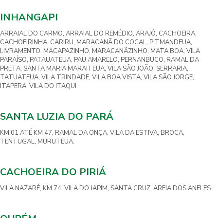
INHANGAPI
ARRAIAL DO CARMO, ARRAIAL DO REMÉDIO, ARAJÓ, CACHOEIRA,
CACHOEIRINHA, CARIRU, MARACANÃ DO COCAL, PITMANDEUA,
LIVRAMENTO, MACAPAZINHO, MARACANÃZINHO, MATA BOA, VILA
PARAÍSO, PATAUATEUA, PAU AMARELO, PERNANBUCO, RAMAL DA
PRETA, SANTA MARIA MARAITEUA, VILA SÃO JOÃO, SERRARIA,
TATUATEUA, VILA TRINDADE, VILA BOA VISTA, VILA SÃO JORGE,
ITAPERA, VILA DO ITAQUI.
SANTA LUZIA DO PARÁ
KM 01 ATÉ KM 47, RAMAL DA ONÇA, VILA DA ESTIVA, BROCA,
TENTUGAL, MURUTEUA.
CACHOEIRA DO PIRIÁ
VILA NAZARÉ, KM 74, VILA DO JAPIM, SANTA CRUZ, AREIA DOS ANELES.