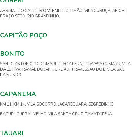
OURÉM
ARRAIAL DO CAETÉ, RIO VERMELHO, LIMÃO, VILA CURUÇA, ARIORE,
BRAÇO SECO, RIO GRANDINHO.
CAPITÃO POÇO
BONITO
SANTO ANTONIO DO CUMARU, TACIATEUA, TRAVESA CUMARU, VILA
DA ESTIVA, RAMAL DO JARI, JORDÃO, TRAVESSÃO DO L, VILA SÃO
RAIMUNDO.
CAPANEMA
KM 11, KM 14, VILA SOCORRO, JACAREQUARA, SEGREDINHO
BACURI, CURRAL VELHO, VILA SANTA CRUZ, TAMATATEUA
TAUARI