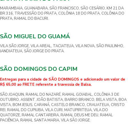
MARAMBAIA, GUANABARA, SÃO FRANCISCO, SÃO CESÁRIO, KM 21 DA
BR 316, TRAVESSÃO DO PRATA, COLÔNIA 18 DO PRATA, COLÔNIA DO
PRATA, RAMAL DO BACURI.
SÃO MIGUEL DO GUAMÁ
VILA SÃO JORGE, VILA AREAL, TACIATEUA, VILA NOVA, SÃO PAULINHO,
JANDIATEUA, SÃO JORGE DO PRATA.
SÃO DOMINGOS DO CAPIM
Entregas para a cidade de SÃO DOMINGOS e adicionado um valor de
R$ 65,00 ao FRETE referente a travessia de Balsa.
SÃO JOAQUIN, RAMAL DO NAZARÉ, RAMAL GOIABAL, COLÔNIA 3 DE
OUTUBRO, ASSENT. JOÃO BATISTA, BARRO BRANCO, BELA VISTA, BOA
VISTA, BOM JESUS, CARANÁ, CASTELO BRANCO, CRAUATEUA, CRISTO
REI, RAMAL DO CUPIUBA, VILA CURI, MATUPIRITEUA, VILA DO
QUATORZE, RAMAL CANTAREIRA, RAMAL DEUS ME DEU, RAMAL
PACIÊNCIA, RAMAL SANTA MARIA, VILA SÃO JORGE.