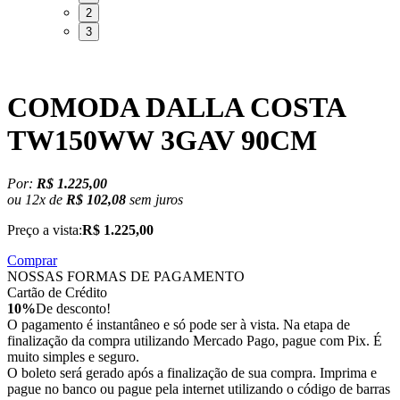
2
3
COMODA DALLA COSTA
TW150WW 3GAV 90CM
Por:
R$ 1.225,00
ou
12
x
de
R$ 102,08
sem juros
Preço a vista:
R$ 1.225,00
Comprar
NOSSAS FORMAS DE PAGAMENTO
Cartão de Crédito
10%
De desconto!
O pagamento é instantâneo e só pode ser à vista. Na etapa de
finalização da compra utilizando Mercado Pago, pague com Pix. É
muito simples e seguro.
O boleto será gerado após a finalização de sua compra. Imprima e
pague no banco ou pague pela internet utilizando o código de barras