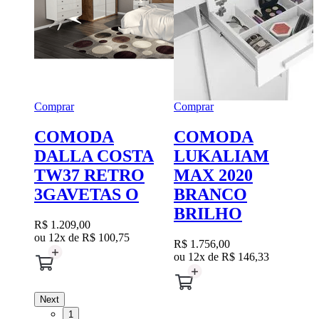
C
Comprar
Comprar
COMODA
COMODA
DALLA COSTA
LUKALIAM
TW37 RETRO
MAX 2020
R
3GAVETAS O
BRANCO
o
BRILHO
R$ 1.209,00
ou 12x de
R$ 100,75
R$ 1.756,00
ou 12x de
R$ 146,33
Next
1