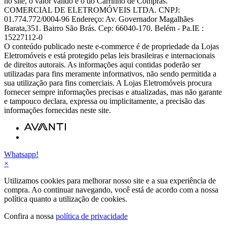
no site, o valor válido é o do Carrinho de Compras.
COMERCIAL DE ELETROMÓVEIS LTDA. CNPJ:
01.774.772/0004-96 Endereço: Av. Governador Magalhães
Barata,351. Bairro São Brás. Cep: 66040-170. Belém - Pa.IE :
15227112-0
O conteúdo publicado neste e-commerce é de propriedade da Lojas
Eletromóveis e está protegido pelas leis brasileiras e internacionais
de direitos autorais. As informações aqui contidas poderão ser
utilizadas para fins meramente informativos, não sendo permitida a
sua utilização para fins comerciais. A Lojas Eletromóveis procura
fornecer sempre informações precisas e atualizadas, mas não garante
e tampouco declara, expressa ou implicitamente, a precisão das
informações fornecidas neste site.
Whatsapp!
×
Utilizamos cookies para melhorar nosso site e a sua experiência de
compra. Ao continuar navegando, você está de acordo com a nossa
política quanto a utilização de cookies.
Confira a nossa
política de privacidade