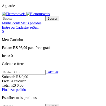
Aguarde...
Buscar
Minha conta
Meus pedidos
Entre ou Cadastre-se
Sair
0
Meu Carrinho
Faltam
R$ 98,00
para frete grátis
Itens:
0
Calcule o frete
Calcular
Subtotal:
R$ 0,00
Frete:
a calcular
Total:
R$ 0,00
Finalizar pedido
Escolher mais produtos