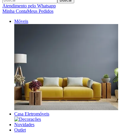
Buscar
Atendimento pelo Whatsapp
Minha Conta
Meus Pedidos
Móveis
Casa Eletromóveis
Novidades
Outlet