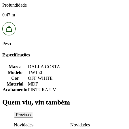
Profundidade
0.47 m
Peso
Especificações
Marca
DALLA COSTA
Modelo
TW150
Cor
OFF WHITE
Material
MDF
Acabamento
PINTURA UV
Quem viu, viu também
Previous
0
Novidades
Novidades