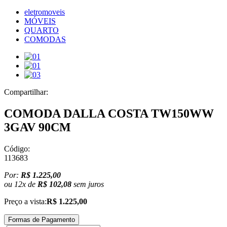
eletromoveis
MÓVEIS
QUARTO
COMODAS
Compartilhar:
COMODA DALLA COSTA TW150WW
3GAV 90CM
Código:
113683
Por:
R$ 1.225,00
ou
12
x
de
R$ 102,08
sem juros
Preço a vista:
R$ 1.225,00
Formas de Pagamento