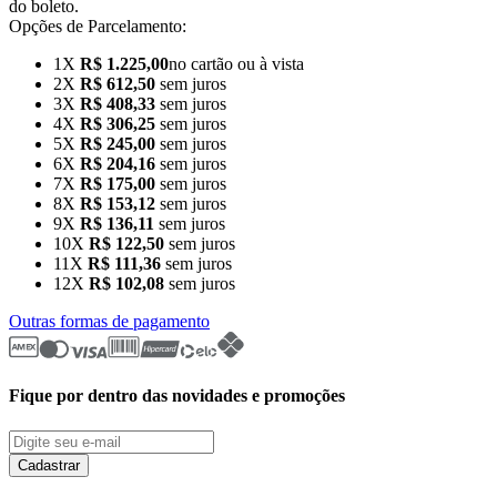
do boleto.
Opções de Parcelamento:
1X
R$ 1.225,00
no cartão ou à vista
2X
R$ 612,50
sem juros
3X
R$ 408,33
sem juros
4X
R$ 306,25
sem juros
5X
R$ 245,00
sem juros
6X
R$ 204,16
sem juros
7X
R$ 175,00
sem juros
8X
R$ 153,12
sem juros
9X
R$ 136,11
sem juros
10X
R$ 122,50
sem juros
11X
R$ 111,36
sem juros
12X
R$ 102,08
sem juros
Outras formas de pagamento
Fique por dentro das novidades e promoções
Cadastrar