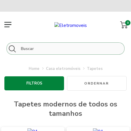
0
casa eletromóveis
tapetes
FILTROS
tapetes modernos de todos os
tamanhos