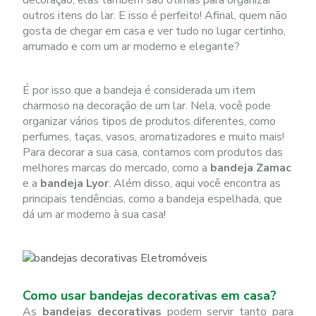
decoração, elas também são ótimas para organizar
outros itens do lar. E isso é perfeito! Afinal, quem não
gosta de chegar em casa e ver tudo no lugar certinho,
arrumado e com um ar moderno e elegante?
É por isso que a bandeja é considerada um item
charmoso na decoração de um lar. Nela, você pode
organizar vários tipos de produtos diferentes, como
perfumes, taças, vasos, aromatizadores e muito mais!
Para decorar a sua casa, contamos com produtos das
melhores marcas do mercado, como a
bandeja Zamac
e a
bandeja Lyor
. Além disso, aqui você encontra as
principais tendências, como a bandeja espelhada, que
dá um ar moderno à sua casa!
Como usar bandejas decorativas em casa?
As
bandejas decorativas
podem servir tanto para