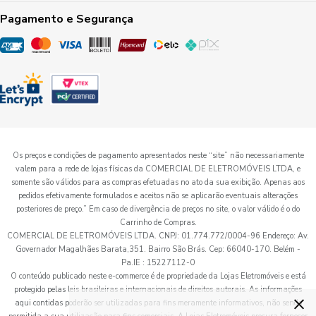
Pagamento e Segurança
Os preços e condições de pagamento apresentados neste “site” não necessariamente
valem para a rede de lojas físicas da COMERCIAL DE ELETROMÓVEIS LTDA, e
somente são válidos para as compras efetuadas no ato da sua exibição. Apenas aos
pedidos efetivamente formulados e aceitos não se aplicarão eventuais alterações
posteriores de preço.” Em caso de divergência de preços no site, o valor válido é o do
Carrinho de Compras.
COMERCIAL DE ELETROMÓVEIS LTDA. CNPJ: 01.774.772/0004-96 Endereço: Av.
Governador Magalhães Barata,351. Bairro São Brás. Cep: 66040-170. Belém -
Pa.IE : 15227112-0
O conteúdo publicado neste e-commerce é de propriedade da Lojas Eletromóveis e está
protegido pelas leis brasileiras e internacionais de direitos autorais. As informações
×
aqui contidas poderão ser utilizadas para fins meramente informativos, não sendo