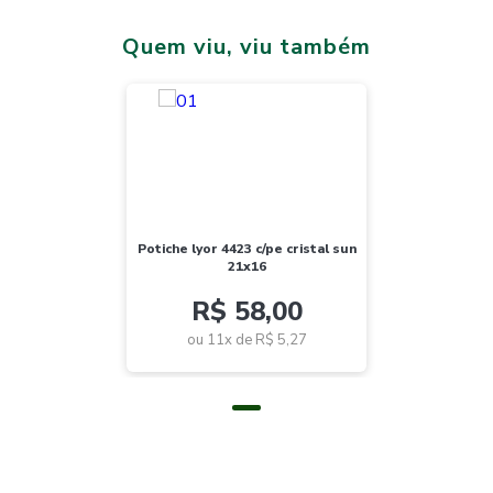
Quem viu, viu também
potiche lyor 4423 c/pe cristal sun
21x16
R$ 58,00
ou 11x de
R$ 5,27