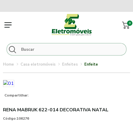
0
casa eletromóveis
enfeites
enfeite
Compartilhar:
RENA MABRUK 622-014 DECORATIVA NATAL
Código:
106276