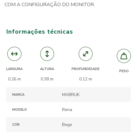
COM A CONFIGURAÇÃO DO MONITOR.
Informações técnicas
ALTURA
PROFUNDIDADE
LARGURA
PESO
0.38 m
0.12 m
0.26 m
MABRUK
MARCA
Rena
MODELO
Bege
COR