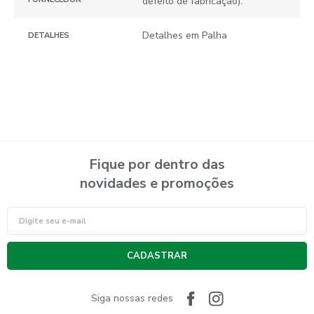
defeito de fabricação).
Detalhes em Palha
DETALHES
Fique por dentro das
novidades e promoções
CADASTRAR
Siga nossas redes