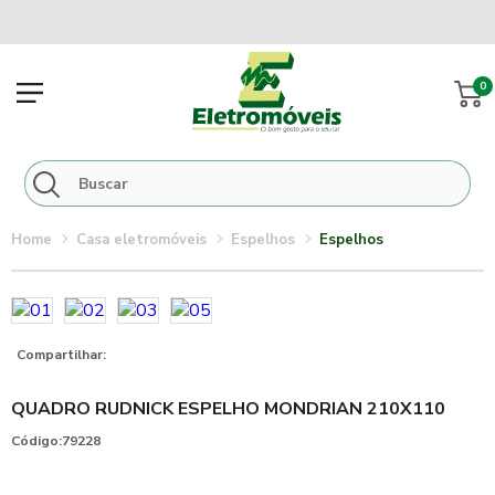
0
casa eletromóveis
espelhos
espelhos
Compartilhar:
QUADRO RUDNICK ESPELHO MONDRIAN 210X110
Código:
79228