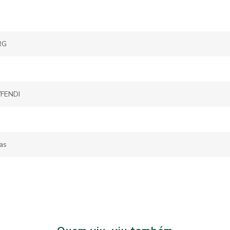
RG
FENDI
as