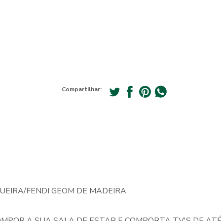
Compartilhar:
UEIRA/FENDI GEOM DE MADEIRA
OMPOR A SUA SALA DE ESTAR E COMPORTA TV'S DE AT