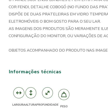
COR FENDI, DETALHE COBOGÓ (NO FUNDO DAS PRA
DISPÕE DE DUAS PRATELEIRAS EM VIDRO TEMPERA
ELETROMÓVEIS O BOM GOSTO PARA O SEU LAR.
AS IMAGENS DOS PRODUTOS SÃO MERAMENTE ILU
CONFIGURAÇÃO DO MONITOR, OU VARIAÇÕES DE A
OBJETOS ACOMPANHADO DO PRODUTO NAS IMAGE
Informações técnicas
ALTURA
PROFUNDIDADE
LARGURA
PESO