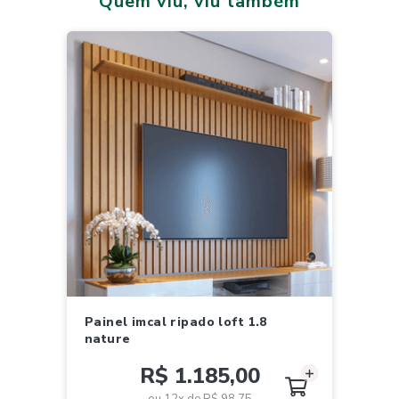
Quem viu, viu também
painel imcal ripado loft 1.8
nature
R$ 1.185,00