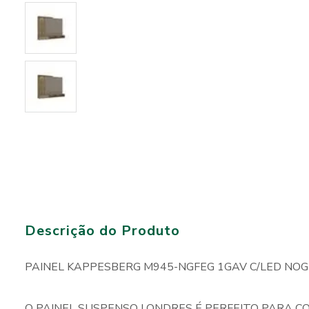
Descrição do Produto
PAINEL KAPPESBERG M945-NGFEG 1GAV C/LED NOG
O PAINEL SUSPENSO LONDRES É PERFEITO PARA C