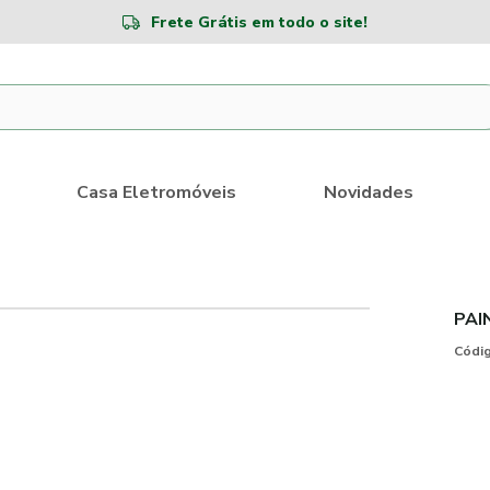
Frete Grátis em todo o site!
Casa Eletromóveis
Novidades
PAI
Códig