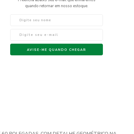
É 60 POLEGADAS. COM DETALHE GEOMÉTRICO NA