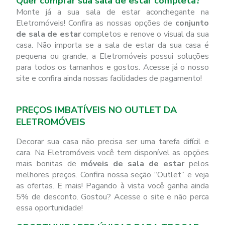
Quer comprar sua sala de estar completa?
Monte já a sua sala de estar aconchegante na
Eletromóveis! Confira as nossas opções de
conjunto
de sala de estar
completos e renove o visual da sua
casa. Não importa se a sala de estar da sua casa é
pequena ou grande, a Eletromóveis possui soluções
para todos os tamanhos e gostos. Acesse já o nosso
site e confira ainda nossas facilidades de pagamento!
PREÇOS IMBATÍVEIS NO OUTLET DA
ELETROMÓVEIS
Decorar sua casa não precisa ser uma tarefa difícil e
cara. Na Eletromóveis você tem disponível as opções
mais bonitas de
móveis de sala de estar
pelos
melhores preços. Confira nossa seção “Outlet” e veja
as ofertas. E mais! Pagando à vista você ganha ainda
5% de desconto. Gostou? Acesse o site e não perca
essa oportunidade!