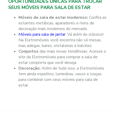
OPORTUNIDADES ÚNICAS PARA TROCAR
SEUS MÓVEIS PARA SALA DE ESTAR
Móveis de sala de estar modernos:
Confira as
estantes metálicas, aparadores e itens de
decoração mais modernos do mercado.
Móveis para sala de jantar
: Vá além do clássico!
Na Eletromóveis você encontra não só mesas,
mas adegas, bares, cristaleiras e balcões.
Conjuntos
das mais novas tendências: Acesse o
site da Eletromóveis para comprar a sala de
estar completa que você deseja.
Decoração:
Além de tudo isso, a Eletromóveis
tem ainda espelhos, luminárias, vasos e louças
para combinar com seus móveis para sala de
estar.