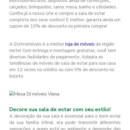
eletrodomésticos, dispomos ainda de confecções,
calçados, brinquedos, cama, mesa, banho e utilidades.
Confira já o nosso site e compre a sala de estar
completa dos seus sonhos! E melhor, garanta ainda um
cupom de 10% de desconto na primeira compra!
A Eletromóveis é a melhor
loja de móveis
da região
norte! Com entrega e montagem gratuitas, você tem
diversas facilidades de pagamento. Adquira as
tendências de móveis de sala de estar para sua casa
em 12 vezes no crédito ou com 5% de desconto no
boleto.
Decore sua sala de estar com seu estilo!
A decoração da sua sala é essencial para o bem-estar
da sua família Afinal, ela pode transmitir diferentes
sensações a quem está no ambiente a depender das