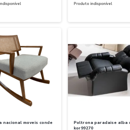
ndisponível
Produto indisponível
poltrona paradaise alba reclin
kor99270