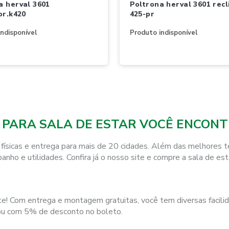
poltrona herval 3601 reclin kor k
or.k420
425-pr
ndisponível
Produto indisponível
 PARA SALA DE ESTAR VOCÊ ENCONT
físicas e entrega para mais de 20 cidades. Além das melhores 
banho e utilidades. Confira já o nosso site e compre a sala de e
te! Com entrega e montagem gratuitas, você tem diversas facil
 ou com 5% de desconto no boleto.