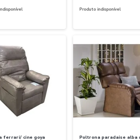
ndisponível
Produto indisponível
poltrona paradaise alba recl