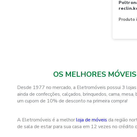
poltrona herval 3601
reclin.k
Produto i
OS MELHORES MÓVEIS
Desde 1977 no mercado, a Eletromóveis possui 3 lojas 
ainda de confecções, calçados, brinquedos, cama, mesa, 
um cupom de 10% de desconto na primeira compra!
A Eletromóveis é a melhor
loja de móveis
da região nor
de sala de estar para sua casa em 12 vezes no crédito