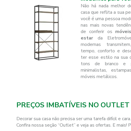
Não há nada melhor d
casa que reflita a sua p
você é uma pessoa mode
nas mais novas tendênc
de conferir os
móvei
estar
da Eletromóve
modernas transmit
tempo, conforto e desc
ter esse estilo na sua
tons de branco e p
minimalistas, estamp
móveis metálicos.
PREÇOS IMBATÍVEIS NO OUTLET
Decorar sua casa não precisa ser uma tarefa difícil e c
Confira nossa seção “Outlet” e veja as ofertas. E mais