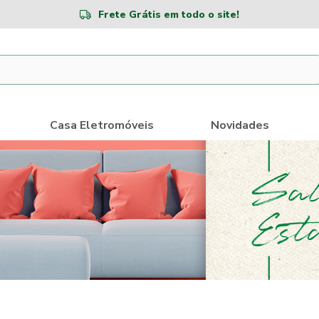
Frete Grátis em todo o site!
Casa Eletromóveis
Novidades