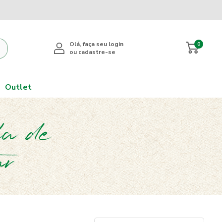
0
Outlet