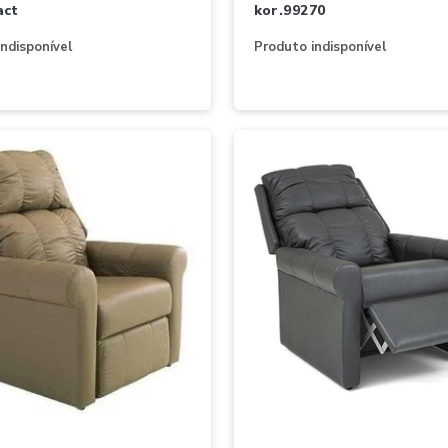
act
kor.99270
ndisponível
Produto indisponível