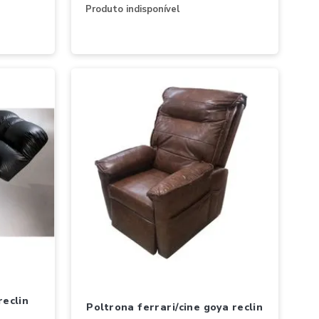
Produto indisponível
poltrona ferrari/cine goya reclin