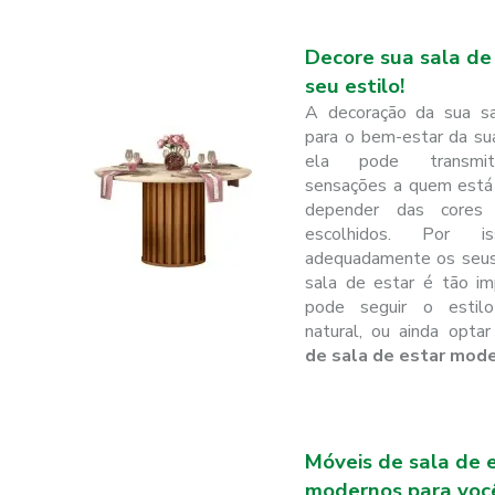
Decore sua sala de
seu estilo!
A decoração da sua sa
para o bem-estar da sua 
ela pode transmiti
sensações a quem está
depender das cores
escolhidos. Por is
adequadamente os seus
sala de estar é tão im
pode seguir o estilo
natural, ou ainda opta
de sala de estar mod
Móveis de sala de 
modernos para voc