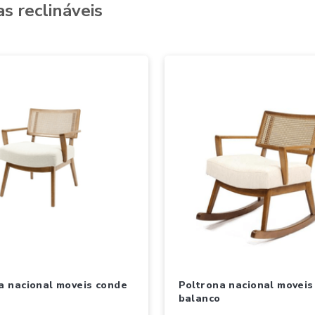
as reclináveis
poltrona nacional moveis conde
balanco