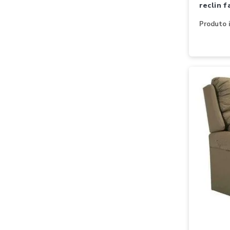
reclin f
Produto i