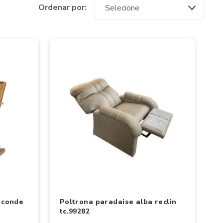
poltrona paradaise alba reclin
tc.99282