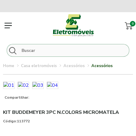
0
casa eletromóveis
acessórios
acessórios
Compartilhar:
KIT BUDDEMEYER 3PC N.COLORS MICROMATELA
Código:
113772