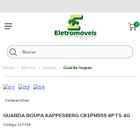
0
móveis
quarto
guarda roupas
Compartilhar:
GUARDA ROUPA KAPPESBERG CB1PM555 6PTS 4G
Código:
117718