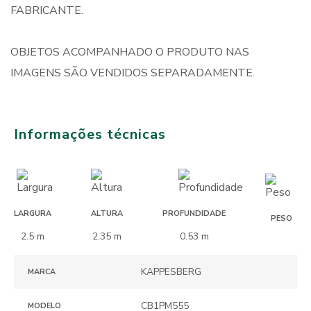
FABRICANTE.
OBJETOS ACOMPANHADO O PRODUTO NAS
IMAGENS SÃO VENDIDOS SEPARADAMENTE.
Informações técnicas
LARGURA
ALTURA
PROFUNDIDADE
PESO
2.5 m
2.35 m
0.53 m
KAPPESBERG
MARCA
CB1PM555
MODELO