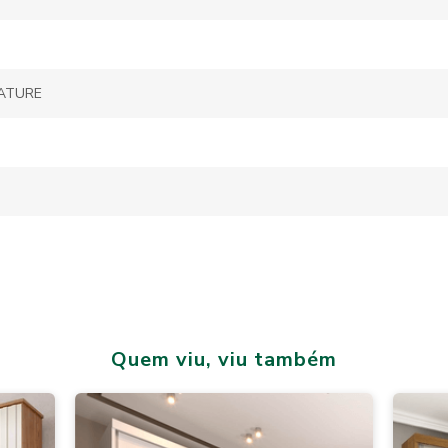
ATURE
Quem viu, viu também