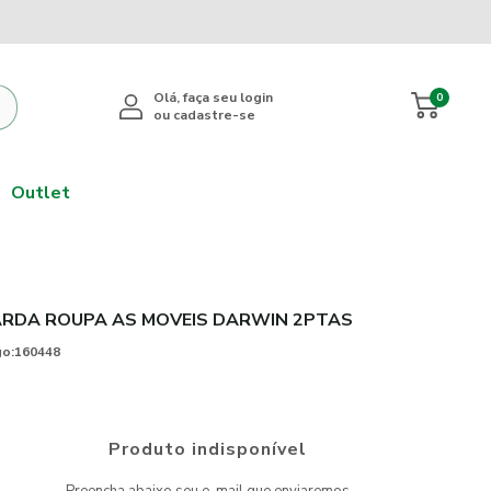
0
Outlet
RDA ROUPA AS MOVEIS DARWIN 2PTAS
o:
160448