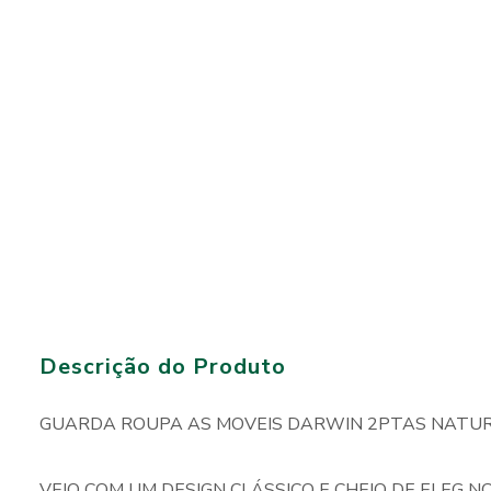
Descrição do Produto
GUARDA ROUPA AS MOVEIS DARWIN 2PTAS NATU
VEIO COM UM DESIGN CLÁSSICO E CHEIO DE ELEG