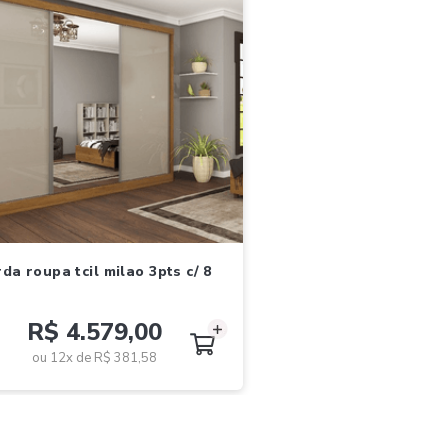
R$ 4.579,00
ou 12x de
R$ 381,58