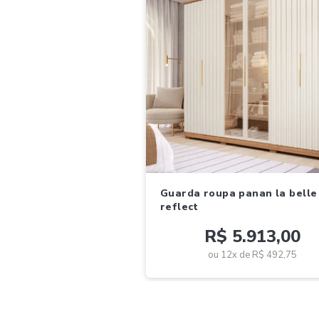
guarda roupa panan la belle 6pts
reflect
R$ 5.913,00
ou 12x de
R$ 492,75