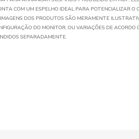
ONTA COM UM ESPELHO IDEAL PARA POTENCIALIZAR O 
S IMAGENS DOS PRODUTOS SÃO MERAMENTE ILUSTRATI
NFIGURAÇÃO DO MONITOR, OU VARIAÇÕES DE ACORDO C
NDIDOS SEPARADAMENTE.
S