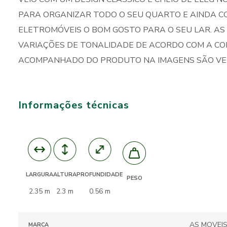
PARA ORGANIZAR TODO O SEU QUARTO E AINDA C
ELETROMÓVEIS O BOM GOSTO PARA O SEU LAR. A
VARIAÇÕES DE TONALIDADE DE ACORDO COM A CO
ACOMPANHADO DO PRODUTO NA IMAGENS SÃO VE
Informações técnicas
ALTURA
PROFUNDIDADE
LARGURA
PESO
2.3 m
0.56 m
2.35 m
AS MOVEI
MARCA