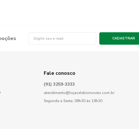
omoções
CADASTRAR
Fale conosco
(91) 3259-3333
o
atendimento@lojaseletromoveis.com.br
Segunda a Sexta: 08h30 às 18h30