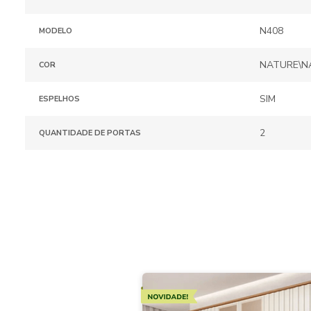
N408
MODELO
NATURE\N
COR
SIM
ESPELHOS
2
QUANTIDADE DE PORTAS
Novidades