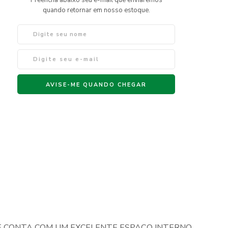
ELE CONTA COM UM EXCELENTE ESPAÇO INTERNO