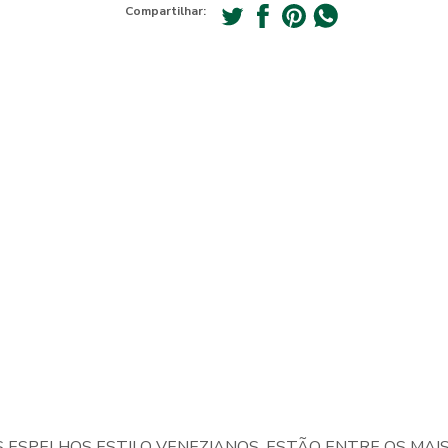
Compartilhar:
 ESPELHOS ESTILO VENEZIANOS, ESTÃO ENTRE OS MAI