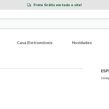
Frete Grátis em todo o site!
Casa Eletromóveis
Novidades
ESP
Códig