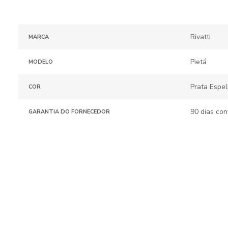
Rivatti
MARCA
Pietá
MODELO
Prata Espe
COR
90 dias con
GARANTIA DO FORNECEDOR