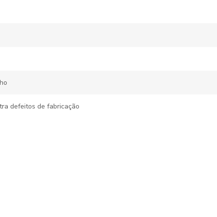
lho
tra defeitos de fabricação