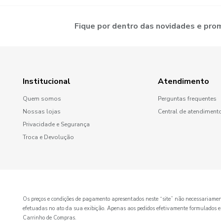
Fique por dentro das novidades e pr
Institucional
Atendimento
Quem somos
Perguntas frequentes
Nossas lojas
Central de atendiment
Privacidade e Segurança
Troca e Devolução
Os preços e condições de pagamento apresentados neste “site” não necessaria
efetuadas no ato da sua exibição. Apenas aos pedidos efetivamente formulados e ace
Carrinho de Compras.