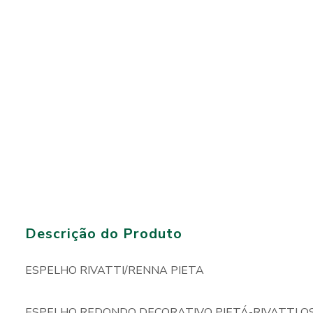
Descrição do Produto
ESPELHO RIVATTI/RENNA PIETA
ESPELHO REDONDO DECORATIVO PIETÁ-RIVATTI OS