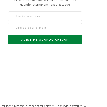
S ELEGANTES E TRAZEM TOQUES DE ESTILO A