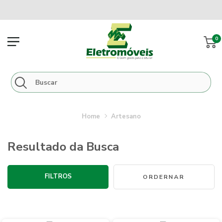
0
artesano
Resultado da Busca
FILTROS