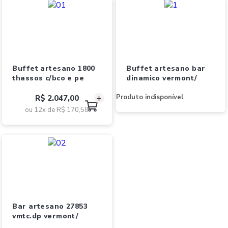
buffet artesano 1800
buffet artesano bar
thassos c/bco e pe
dinamico vermont/
Produto indisponível
R$ 2.047,00
ou 12x de
R$ 170,58
bar artesano 27853
vmtc.dp vermont/