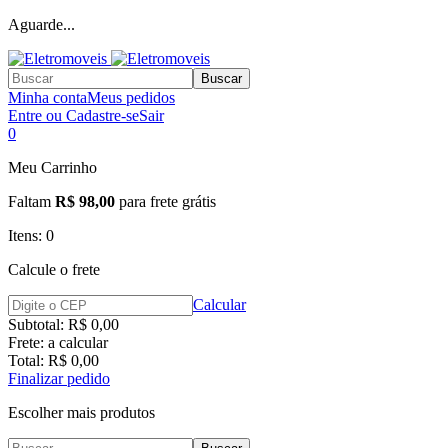
Aguarde...
Buscar
Minha conta
Meus pedidos
Entre ou Cadastre-se
Sair
0
Meu Carrinho
Faltam
R$ 98,00
para frete grátis
Itens:
0
Calcule o frete
Calcular
Subtotal:
R$ 0,00
Frete:
a calcular
Total:
R$ 0,00
Finalizar pedido
Escolher mais produtos