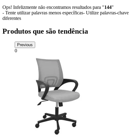
Ops! Infelizmente não encontramos resultados para "
144
"
- Tente utilizar palavras menos específicas
- Utilize palavras-chave
diferentes
Produtos que são tendência
Previous
0
N
0