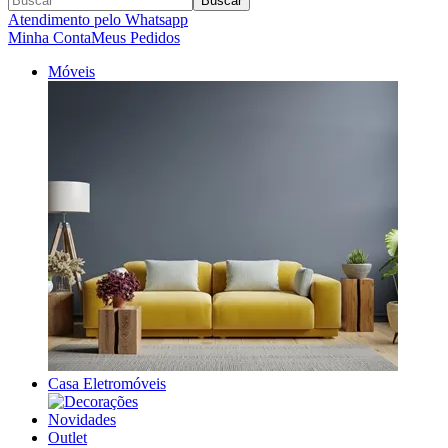
Buscar
Atendimento pelo Whatsapp
Minha Conta
Meus Pedidos
Móveis
Casa Eletromóveis
Novidades
Outlet