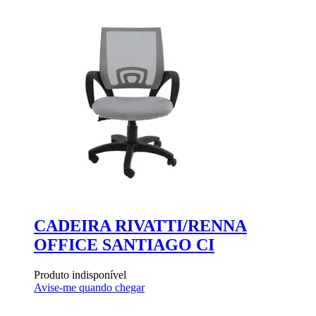
CADEIRA RIVATTI/RENNA
OFFICE SANTIAGO CI
C
Produto indisponível
Avise-me quando chegar