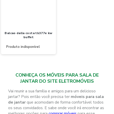
balcao dalla costa tb377e kw
buffet
Produto indisponível
CONHEÇA OS MÓVEIS PARA SALA DE
JANTAR DO SITE ELETROMÓVEIS
Vai reunir a sua família e amigos para um delicioso
jantar? Pois então você precisa ter
móveis para sala
de jantar
que acomodam de forma confortável todos
os seus convidados. E sabe onde você irá encontrar as
melhores opções para
comprar móveis
para esse