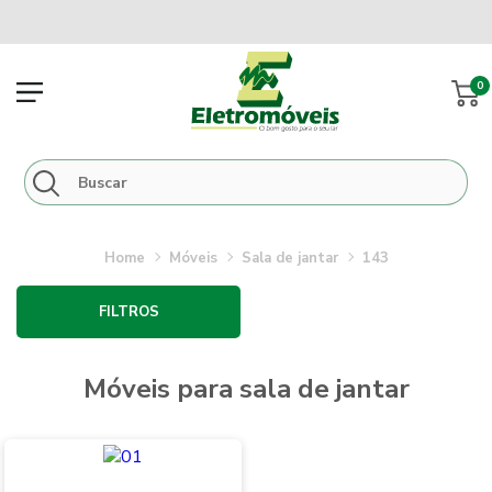
0
móveis
sala de jantar
143
FILTROS
móveis para sala de jantar