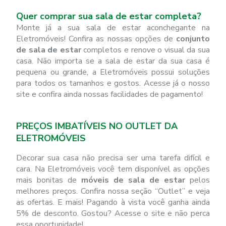
Quer comprar sua sala de estar completa?
Monte já a sua sala de estar aconchegante na
Eletromóveis! Confira as nossas opções de
conjunto
de sala de estar
completos e renove o visual da sua
casa. Não importa se a sala de estar da sua casa é
pequena ou grande, a Eletromóveis possui soluções
para todos os tamanhos e gostos. Acesse já o nosso
site e confira ainda nossas facilidades de pagamento!
PREÇOS IMBATÍVEIS NO OUTLET DA
ELETROMÓVEIS
Decorar sua casa não precisa ser uma tarefa difícil e
cara. Na Eletromóveis você tem disponível as opções
mais bonitas de
móveis de sala de estar
pelos
melhores preços. Confira nossa seção “Outlet” e veja
as ofertas. E mais! Pagando à vista você ganha ainda
5% de desconto. Gostou? Acesse o site e não perca
essa oportunidade!