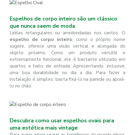
Espelhos de corpo inteiro são um clássico
que nunca saem de moda
Linhas retangulares ou arredondadas nos cantos. O
espelho de corpo inteiro
, como o próprio nome
sugere, oferece uma visão vertical e alongada do
objeto próximo. Como um produto versátil e
extremamente funcional, ele é bastante utilizado em
quartos e halls de entrada. Apresentando, inclusive,
uma boa durabilidade no dia a dia. Para fazer a
instalação é simples: basta fixá-lo na parede ou apoiá-
lo no chão.
Descubra como usar espelhos ovais para
uma estética mais vintage
Para quem adora seguir as tendências do mundo décor,