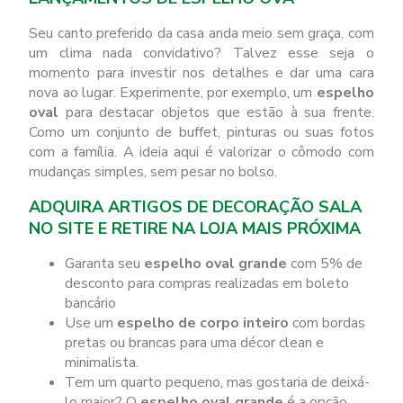
Seu canto preferido da casa anda meio sem graça, com
um clima nada convidativo? Talvez esse seja o
momento para investir nos detalhes e dar uma cara
nova ao lugar. Experimente, por exemplo, um
espelho
oval
para destacar objetos que estão à sua frente.
Como um conjunto de buffet, pinturas ou suas fotos
com a família. A ideia aqui é valorizar o cômodo com
mudanças simples, sem pesar no bolso.
ADQUIRA ARTIGOS DE DECORAÇÃO SALA
NO SITE E RETIRE NA LOJA MAIS PRÓXIMA
Garanta seu
espelho oval grande
com 5% de
desconto para compras realizadas em boleto
bancário
Use um
espelho de corpo inteiro
com bordas
pretas ou brancas para uma décor clean e
minimalista.
Tem um quarto pequeno, mas gostaria de deixá-
lo maior? O
espelho oval grande
é a opção