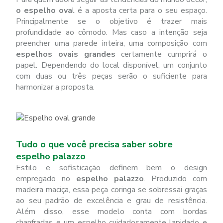
o espelho ova
l é a aposta certa para o seu espaço.
Principalmente se o objetivo é trazer mais
profundidade ao cômodo. Mas caso a intenção seja
preencher uma parede inteira, uma composição com
espelhos ovais grandes
certamente cumprirá o
papel. Dependendo do local disponível, um conjunto
com duas ou três peças serão o suficiente para
harmonizar a proposta.
Tudo o que você precisa saber sobre
espelho palazzo
Estilo e sofisticação definem bem o design
empregado no
espelho palazzo
. Produzido com
madeira maciça, essa peça coringa se sobressai graças
ao seu padrão de excelência e grau de resistência.
Além disso, esse modelo conta com bordas
chanfradas e um espelho cuidadosamente lapidado e