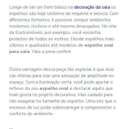
Longe de ser um item básico na
decoração da sala
os
espelhos são hoje sinônimo de requinte e beleza. Com
diferentes formatos, é possível compor ambientes
modernos, rústicos e até mesmo despojados. No site
da Eletromóveis, por exemplo, você encontra
produtos de todos os estilos. Desde espelhos mais
sóbrios e quadrados até modelos de
espelho oval
para sala
. Vale a pena conferir.
Outra vantagem dessa peça tão especial é que elas
são ótimas para criar uma sensação de amplitude no
espaço. Com a iluminação certa, você pode ajustar o
reflexo do seu
espelho oval
e destacar aquilo que
mais gosta no projeto decorativo. Mas cuidado para
não exagerar no tamanho do espelho. Uma vez que o
excesso de luz pode sobrecarregar e comprometer o
conforto do ambiente.